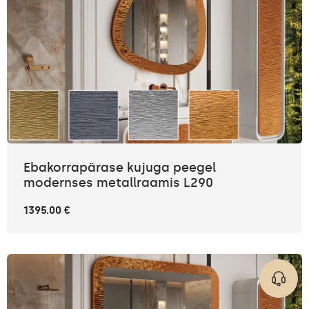
Ebakorrapärase kujuga peegel
modernses metallraamis L290
1395.00 €