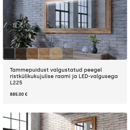
Tammepuidust valgustatud peegel
ristkülikukujulise raami ja LED-valgusega
L225
885.00 €