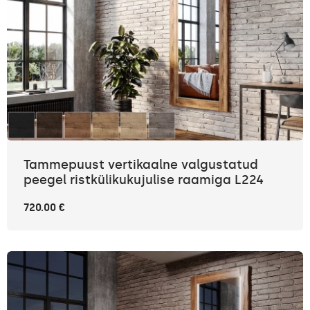
Tammepuust vertikaalne valgustatud
peegel ristkülikukujulise raamiga L224
720.00 €