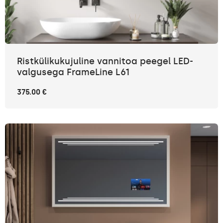
Ristkülikukujuline vannitoa peegel LED-
valgusega FrameLine L61
375.00 €