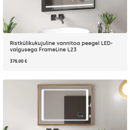
Ristkülikukujuline vannitoa peegel LED-
valgusega FrameLine L23
375.00 €