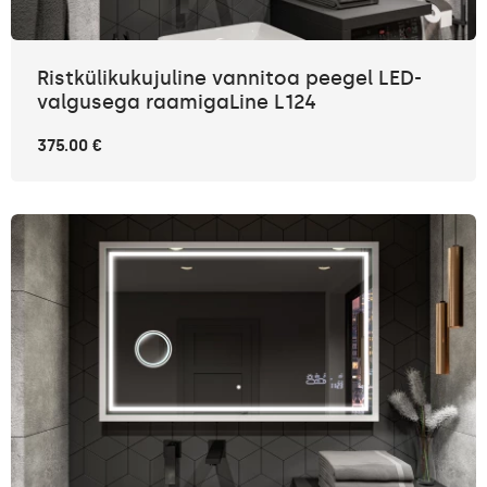
Ristkülikukujuline vannitoa peegel LED-
valgusega raamigaLine L124
375.00 €