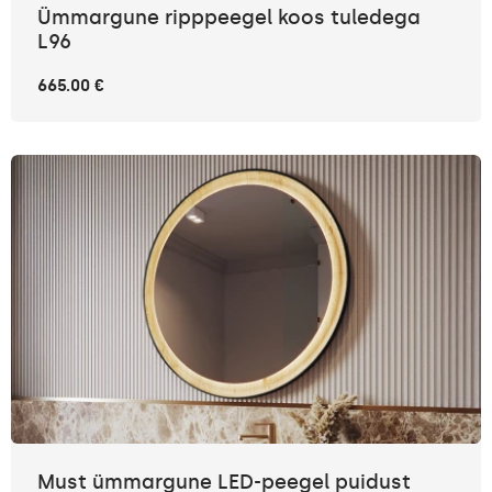
Ümmargune ripppeegel koos tuledega
L96
665.00 €
Must ümmargune LED-peegel puidust