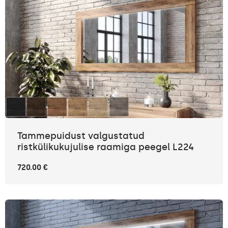
Tammepuidust valgustatud
ristkülikukujulise raamiga peegel L224
720.00 €