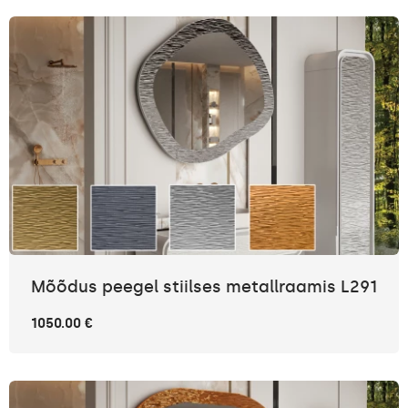
Mõõdus peegel stiilses metallraamis L291
1050.00 €