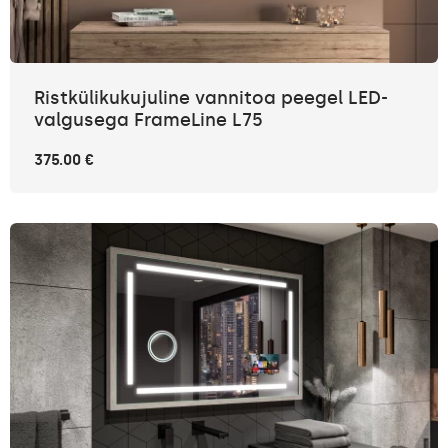
Ristkülikukujuline vannitoa peegel LED-
valgusega FrameLine L75
375.00 €