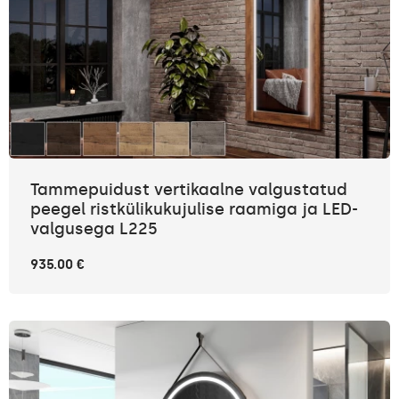
Tammepuidust vertikaalne valgustatud
peegel ristkülikukujulise raamiga ja LED-
valgusega L225
935.00 €