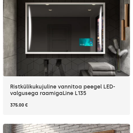
Ristkülikukujuline vannitoa peegel LED-
valgusega raamigaLine L135
375.00 €