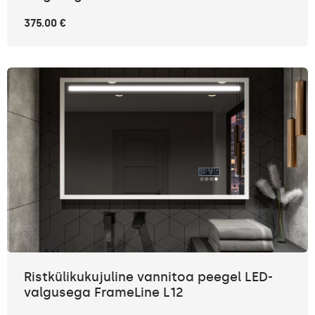
375.00 €
Ristkülikukujuline vannitoa peegel LED-
valgusega FrameLine L12