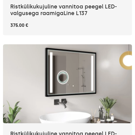
Ristkülikukujuline vannitoa peegel LED-
valgusega raamigaLine L137
375.00 €
Ristkülikukujuline vannitoa peegel LED-