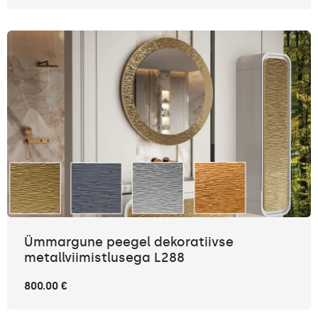
Ümmargune peegel dekoratiivse
metallviimistlusega L288
800.00 €