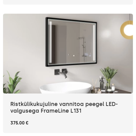
Ristkülikukujuline vannitoa peegel LED-
valgusega FrameLine L131
375.00 €