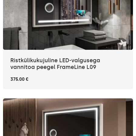
Ristkülikukujuline LED-valgusega
vannitoa peegel FrameLine L09
375.00 €