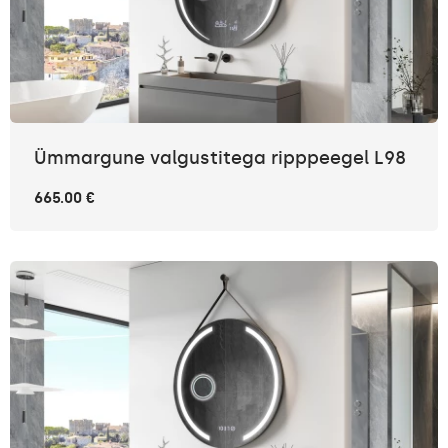
Ümmargune valgustitega ripppeegel L98
665.00 €