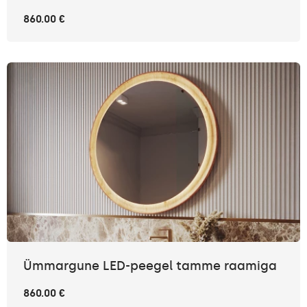
860.00 €
Ümmargune LED-peegel tamme raamiga
860.00 €