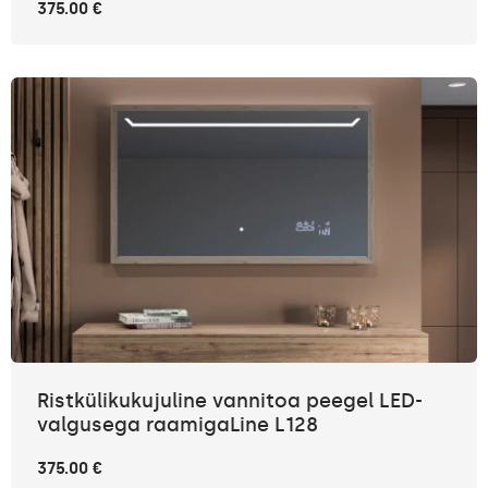
375.00 €
Ristkülikukujuline vannitoa peegel LED-
valgusega raamigaLine L128
375.00 €