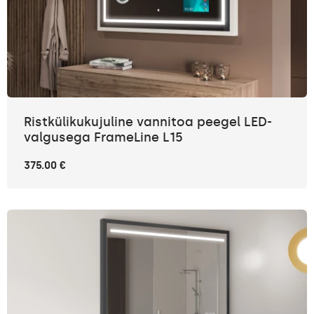
Ristkülikukujuline vannitoa peegel LED-
valgusega FrameLine L15
375.00 €