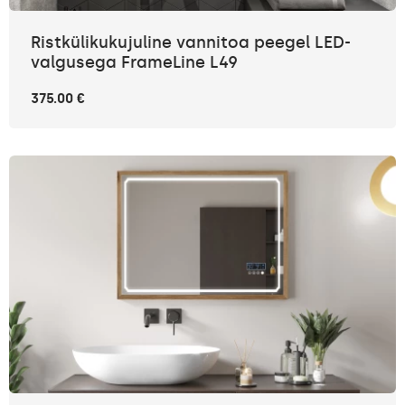
Ristkülikukujuline vannitoa peegel LED-
valgusega FrameLine L49
375.00 €