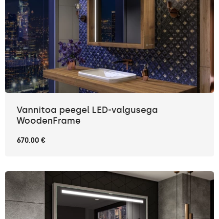
Vannitoa peegel LED-valgusega
WoodenFrame
670.00 €