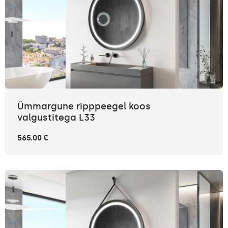
Ümmargune ripppeegel koos
valgustitega L33
565.00 €