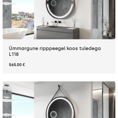
Ümmargune ripppeegel koos tuledega
L118
565.00 €