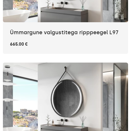
Ümmargune valgustitega ripppeegel L97
665.00 €