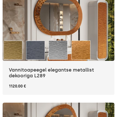
Vannitoapeegel elegantse metallist
dekooriga L289
1120.00 €