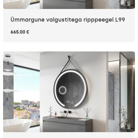
Ümmargune valgustitega ripppeegel L99
665.00 €