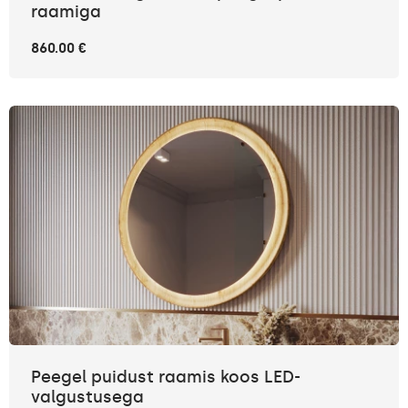
raamiga
860.00 €
Peegel puidust raamis koos LED-
valgustusega