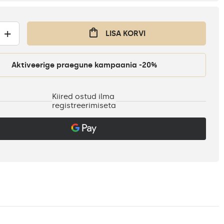
+
LISA KORVI
Aktiveerige praegune kampaania -20%
Kiired ostud ilma
registreerimiseta