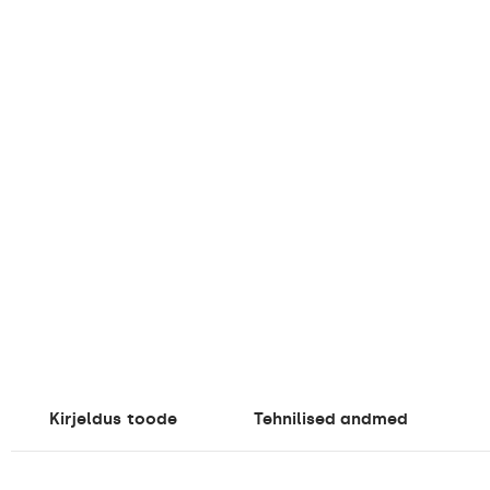
Kirjeldus
toode
Tehnilised andmed