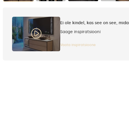
Ei ole kindel, kas see on see, mida
Saage inspiratsiooni
Vaata inspiratsioone