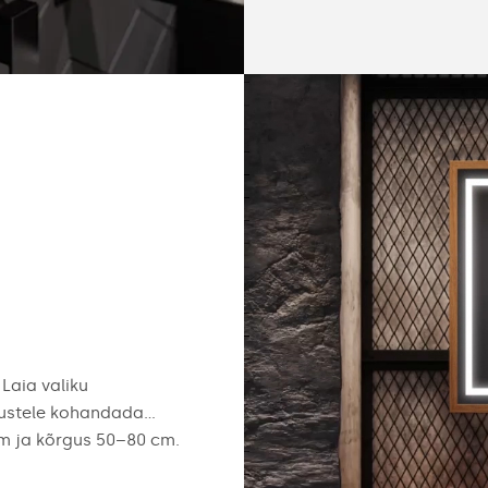
 Laia valiku
ustele kohandada...
cm ja kõrgus 50–80 cm.