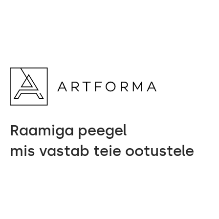
Raamiga peegel
mis vastab teie ootustele