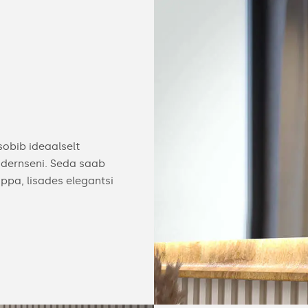
obib ideaalselt
modernseni. Seda saab
ppa, lisades elegantsi