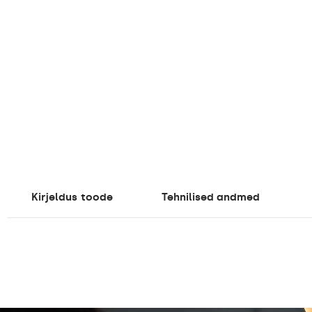
Kirjeldus
toode
Tehnilised andmed