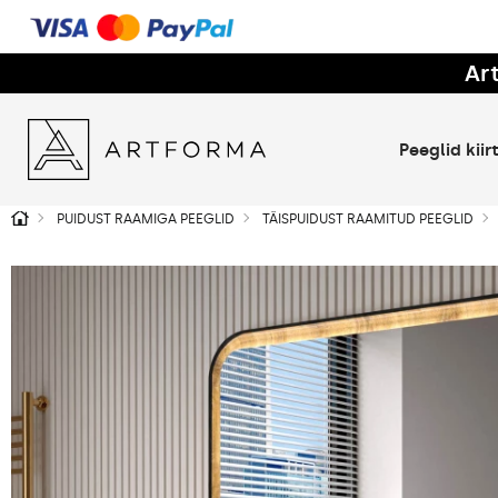
Ar
Peeglid kii
PUIDUST RAAMIGA PEEGLID
TÄISPUIDUST RAAMITUD PEEGLID