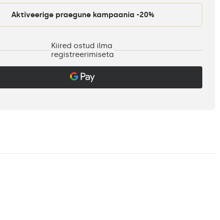
Aktiveerige praegune kampaania -20%
Kiired ostud ilma
registreerimiseta