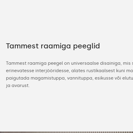
Tammest raamiga peeglid
Tammest raamiga peegel on universaalse disainiga, mis s
erinevatesse interjööridesse, alates rustikaalsest kuni 
paigutada magamistuppa, vannituppa, esikusse või elutu
ja avarust.