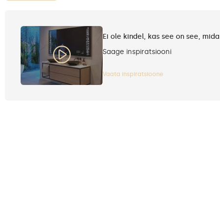
Ei ole kindel, kas see on see, mida
Saage inspiratsiooni
Vaata inspiratsioone