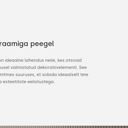
raamiga peegel
 ideaalne lahendus neile, kes otsivad
imusel valmistatud dekoratiivelementi. See
itmes suuruses, et sobida ideaalselt teie
esteetiliste eelistustega.