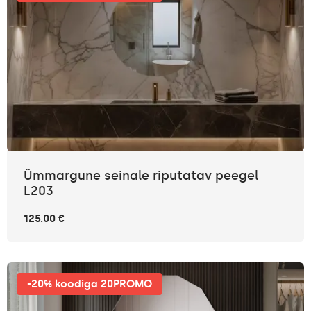
Ümmargune seinale riputatav peegel
L203
125.00 €
-20% koodiga 20PROMO