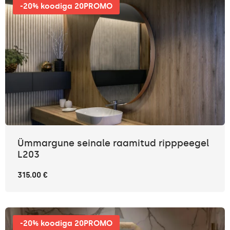
-20% koodiga 20PROMO
Ümmargune seinale raamitud ripppeegel
L203
315.00 €
-20% koodiga 20PROMO