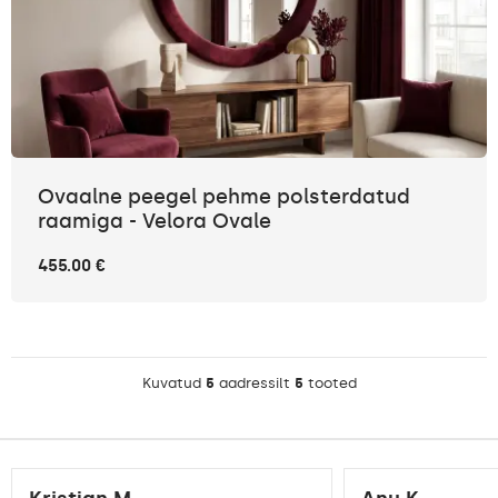
Ovaalne peegel pehme polsterdatud
raamiga - Velora Ovale
455.00 €
Kuvatud
5
aadressilt
5
tooted