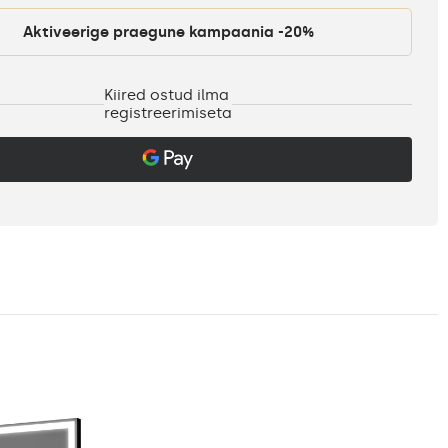
Aktiveerige praegune kampaania -20%
Kiired ostud ilma
registreerimiseta