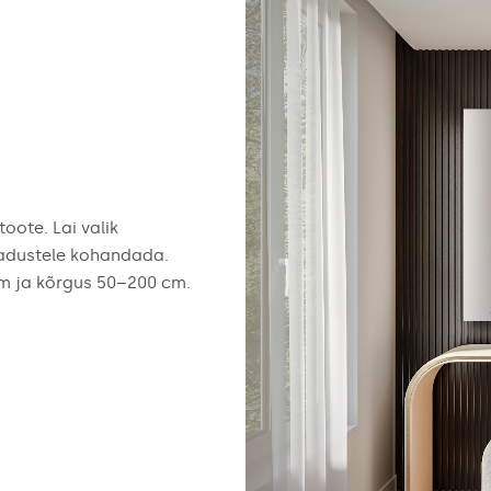
oote. Lai valik
jadustele kohandada.
cm ja kõrgus 50–200 cm.