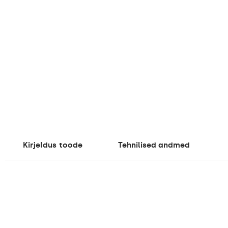
Kirjeldus
toode
Tehnilised andmed