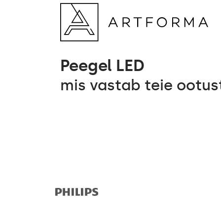
Peegel LED
mis vastab teie ootus