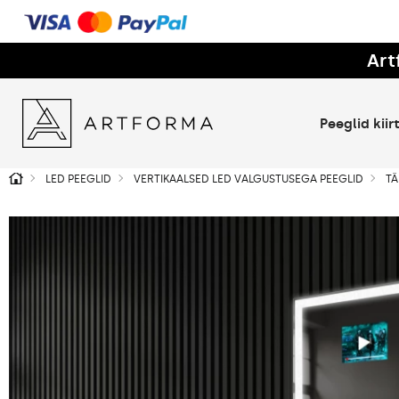
Art
Peeglid kii
LED PEEGLID
VERTIKAALSED LED VALGUSTUSEGA PEEGLID
TÄ