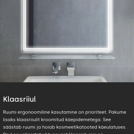
Klaasriiul
Ruumi ergonoomiline kasutamine on prioriteet. Pakume
lisaks klaasriiulit kroomitud käepidemetega. See
säästab ruumi ja hoiab kosmeetikatooted käeulatuses.