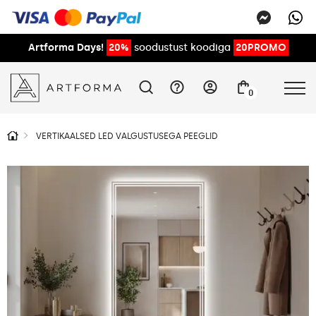
Artforma Days!
20%
soodustust koodiga
20PROMO
0
VERTIKAALSED LED VALGUSTUSEGA PEEGLID