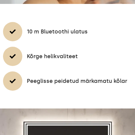
10 m Bluetoothi ulatus
Kõrge helikvaliteet
Peeglisse peidetud märkamatu kõlar