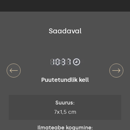
Saadaval
Puutetundlik kell
Suurus:
7x1,5 cm
Ilmateabe kogumine: