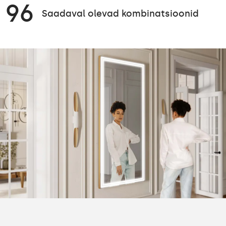
96
Saadaval olevad kombinatsioonid