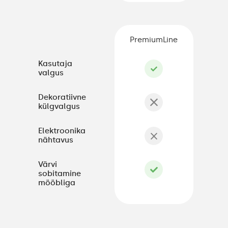
PremiumLine
Kasutaja
valgus
Dekoratiivne
külgvalgus
Elektroonika
nähtavus
Värvi
sobitamine
mööbliga