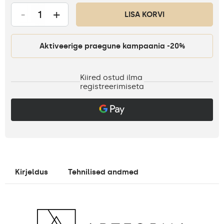
-
+
LISA KORVI
Aktiveerige praegune kampaania -20%
Kiired ostud ilma
registreerimiseta
Kirjeldus
Tehnilised andmed