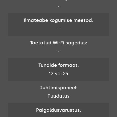
-
Ilmateabe kogumise meetod:
-
Toetatud Wi-Fi sagedus:
-
Tundide formaat:
12 või 24
Juhtimispaneel:
Puudutus
Paigaldusvarustus: