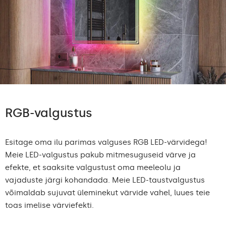
RGB-valgustus
Esitage oma ilu parimas valguses RGB LED-värvidega!
Meie LED-valgustus pakub mitmesuguseid värve ja
efekte, et saaksite valgustust oma meeleolu ja
vajaduste järgi kohandada. Meie LED-taustvalgustus
võimaldab sujuvat üleminekut värvide vahel, luues teie
toas imelise värviefekti.