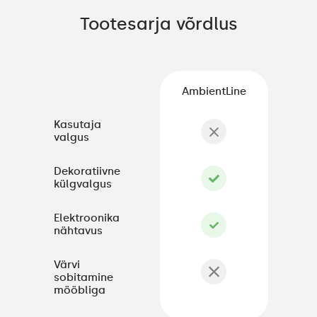
Tootesarja võrdlus
AmbientLine
Kasutaja
valgus
Dekoratiivne
külgvalgus
Elektroonika
nähtavus
Värvi
sobitamine
mööbliga