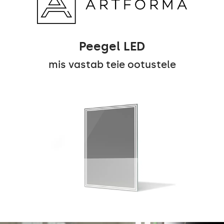
Peegel LED
mis vastab teie ootustele