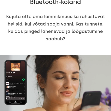
Bluetooth-kõlarid
Kujuta ette oma lemmikmuusika rahustavat
helisid, kui võtad sooja vanni. Kas tunnete,
kuidas pinged lahenevad ja lõõgastumine
saabub?