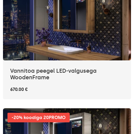
Vannitoa peegel LED-valgusega
WoodenFrame
670.00 €
-20% koodiga 20PROMO