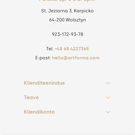
St. Jeziorna 3, Karpicko
64-200 Wolsztyn
923‑172‑93‑78
Tel.
+48 68 4227365
E-post:
hello@artforma.com
Klienditeenindus
Teave
Kliendikonto