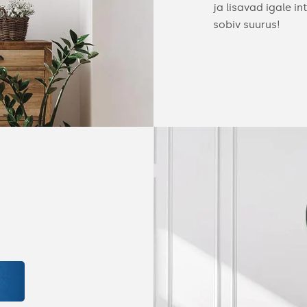
ja lisavad igale i
sobiv suurus!