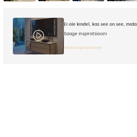
Ei ole kindel, kas see on see, mida
Saage inspiratsiooni
Vaata inspiratsioone