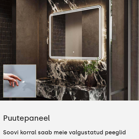
Puutepaneel
Soovi korral saab meie valgustatud peeglid