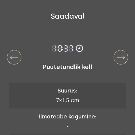
Saadaval
Puutetundlik kell
Suurus:
7x1,5 cm
Ilmateabe kogumine:
-