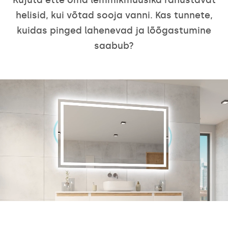
helisid, kui võtad sooja vanni. Kas tunnete,
kuidas pinged lahenevad ja lõõgastumine
saabub?