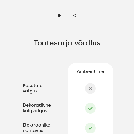
Tootesarja võrdlus
AmbientLine
Kasutaja
valgus
Dekoratiivne
külgvalgus
Elektroonika
nähtavus