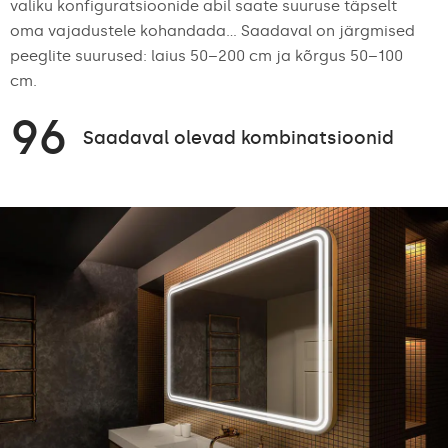
valiku konfiguratsioonide abil saate suuruse täpselt
oma vajadustele kohandada... Saadaval on järgmised
peeglite suurused: laius 50–200 cm ja kõrgus 50–100
cm.
96
Saadaval olevad kombinatsioonid