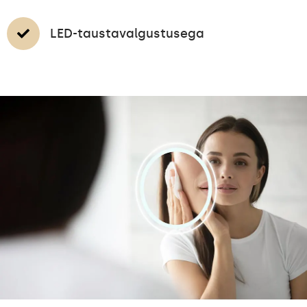
LED-taustavalgustusega