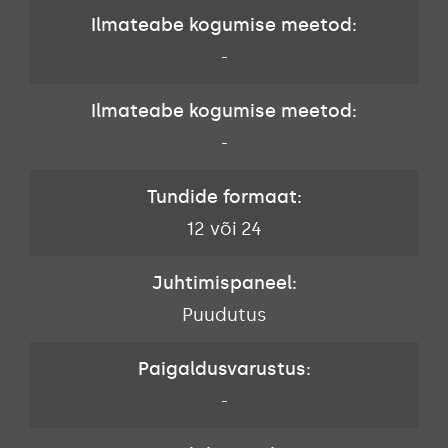
Ilmateabe kogumise meetod:
-
Ilmateabe kogumise meetod:
-
Tundide formaat:
12 või 24
Juhtimispaneel:
Puudutus
Paigaldusvarustus:
-