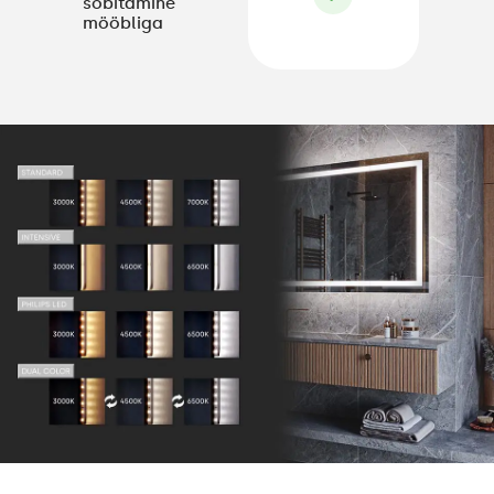
sobitamine
mööbliga