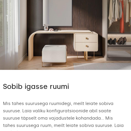
Sobib igasse ruumi
Mis tahes suurusega ruumidegi, meilt leiate sobiva
suuruse. Laia valiku konfiguratsioonide abil saate
suuruse täpselt oma vajadustele kohandada... Mis
tahes suurusega ruum, meilt leiate sobiva suuruse. Laia