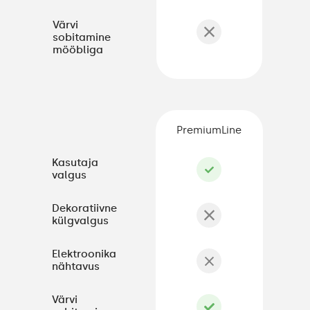
Värvi
sobitamine
mööbliga
PremiumLine
Kasutaja
valgus
Dekoratiivne
külgvalgus
Elektroonika
nähtavus
Värvi