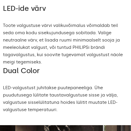
LED-ide värv
Toote valgustuse värvi valikuvõimalus võimaldab teil
seda oma kodu sisekujundusega sobitada. Valige
neutraalne värv, et lisada ruumi minimaalselt sooja ja
meeleolukat valgust, või tuntud PHILIPSi brändi
tagavalgustus, kui soovite tugevamat valgustust näole
meigi tegemiseks.
Dual Color
LED-valgustust juhitakse puutepaneeliga. Ühe
puudutusega lülitate taustavalgustuse sisse ja välja,
valgustuse sisselülitatuna hoides lülitit muutate LED-
valgustuse temperatuuri.