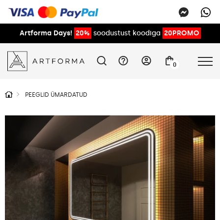
Artforma Days!
20%
soodustust koodiga
20PROMO
0
PEEGLID ÜMARDATUD