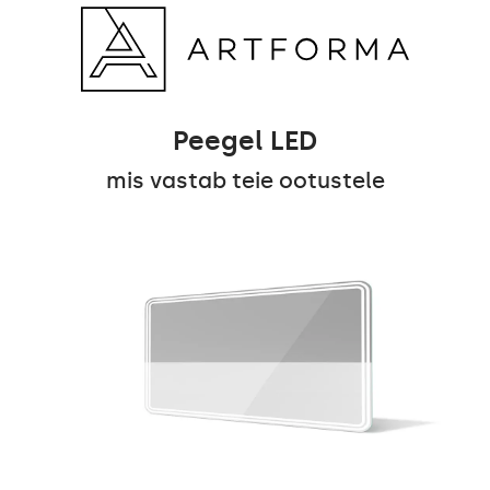
Peegel LED
mis vastab teie ootustele