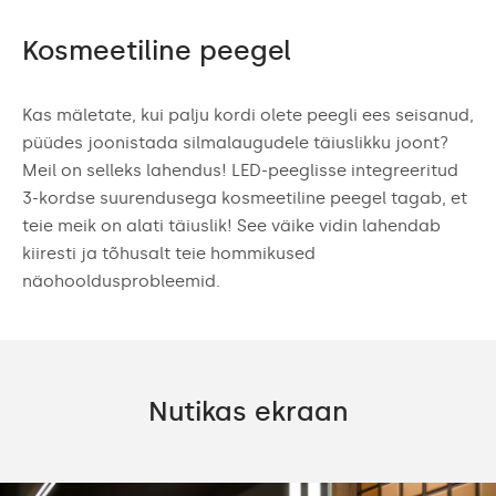
Kosmeetiline peegel
Kas mäletate, kui palju kordi olete peegli ees seisanud,
püüdes joonistada silmalaugudele täiuslikku joont?
Meil on selleks lahendus! LED-peeglisse integreeritud
3-kordse suurendusega kosmeetiline peegel tagab, et
teie meik on alati täiuslik! See väike vidin lahendab
kiiresti ja tõhusalt teie hommikused
näohooldusprobleemid.
Nutikas ekraan