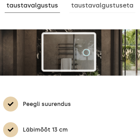
taustavalgustus
taustavalgustuseta
Peegli suurendus
Läbimõõt 13 cm