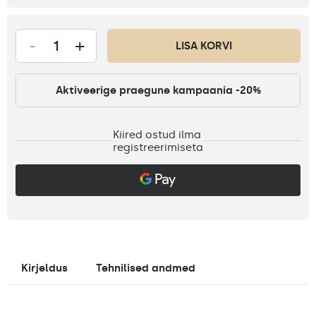
-
+
LISA KORVI
Aktiveerige praegune kampaania -20%
Kiired ostud ilma
registreerimiseta
Kirjeldus
Tehnilised andmed