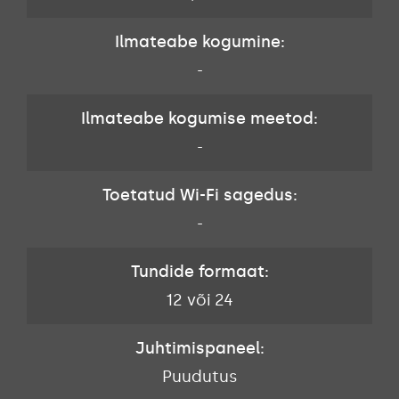
Ilmateabe kogumine:
-
Ilmateabe kogumise meetod:
-
Toetatud Wi-Fi sagedus:
-
Tundide formaat:
12 või 24
Juhtimispaneel:
Puudutus