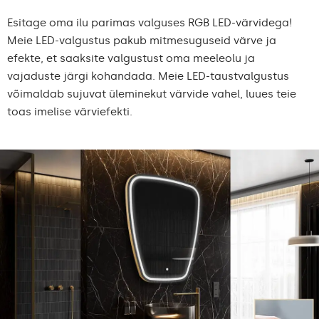
Esitage oma ilu parimas valguses RGB LED-värvidega!
Meie LED-valgustus pakub mitmesuguseid värve ja
efekte, et saaksite valgustust oma meeleolu ja
vajaduste järgi kohandada. Meie LED-taustvalgustus
võimaldab sujuvat üleminekut värvide vahel, luues teie
toas imelise värviefekti.