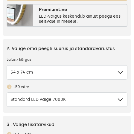
PremiumLine
LED-valgus keskendub ainult peegli ees
seisvale inimesele.
2. Valige oma peegli suurus ja standardvarustus
Laius x kõrgus
54 x 74 cm
LED värv
Standard LED valge 7000K
3 . Valige lisatarvikud