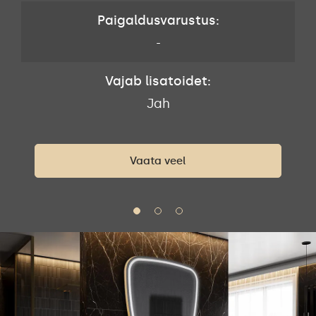
Paigaldusvarustus:
-
Vajab lisatoidet:
Jah
Vaata veel