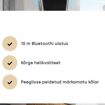
10 m Bluetoothi ulatus
Kõrge helikvaliteet
Peeglisse peidetud märkamatu kõlar