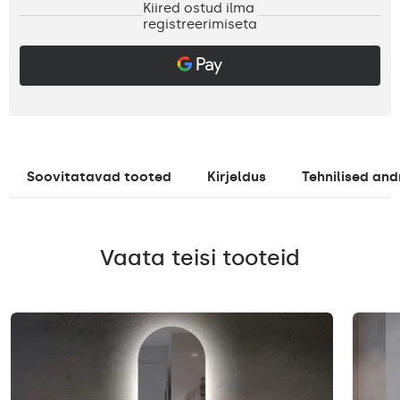
Kiired ostud ilma
registreerimiseta
Soovitatavad tooted
Kirjeldus
Tehnilised an
Vaata teisi tooteid