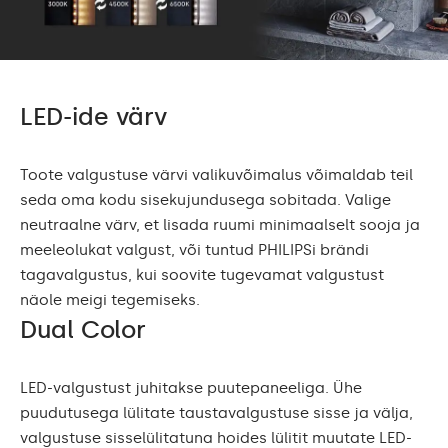
LED-ide värv
Toote valgustuse värvi valikuvõimalus võimaldab teil
seda oma kodu sisekujundusega sobitada. Valige
neutraalne värv, et lisada ruumi minimaalselt sooja ja
meeleolukat valgust, või tuntud PHILIPSi brändi
tagavalgustus, kui soovite tugevamat valgustust
näole meigi tegemiseks.
Dual Color
LED-valgustust juhitakse puutepaneeliga. Ühe
puudutusega lülitate taustavalgustuse sisse ja välja,
valgustuse sisselülitatuna hoides lülitit muutate LED-