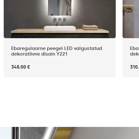
Ebaregulaarne peegel LED valgustatud
Eba
dekoratiivne disain Y221
dek
345.00 €
310