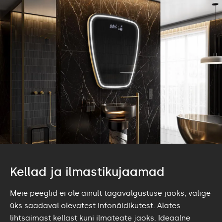
Kellad ja ilmastikujaamad
Meie peeglid ei ole ainult tagavalgustuse jaoks, valige
üks saadaval olevatest infonäidikutest. Alates
lihtsaimast kellast kuni ilmateate jaoks. Ideaalne