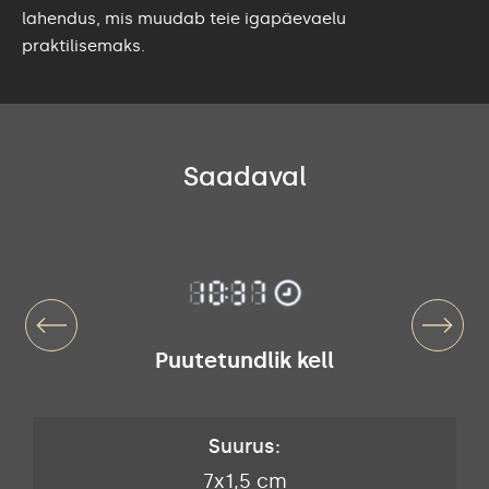
lahendus, mis muudab teie igapäevaelu
praktilisemaks.
Saadaval
Puutetundlik kell
Suurus:
7x1,5 cm