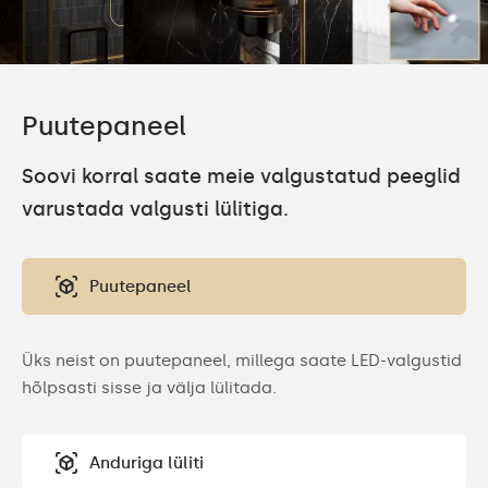
Puutepaneel
Soovi korral saate meie valgustatud peeglid
varustada valgusti lülitiga.
Puutepaneel
Üks neist on puutepaneel, millega saate LED-valgustid
hõlpsasti sisse ja välja lülitada.
Anduriga lüliti