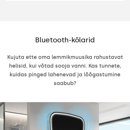
Bluetooth-kõlarid
Kujuta ette oma lemmikmuusika rahustavat
helisid, kui võtad sooja vanni. Kas tunnete,
kuidas pinged lahenevad ja lõõgastumine
saabub?