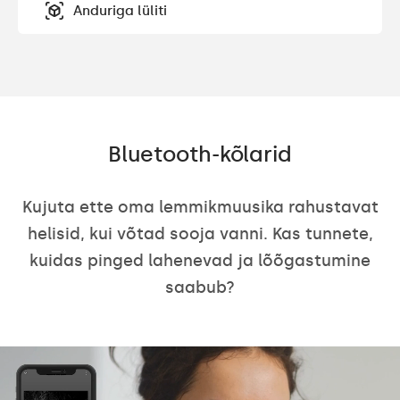
Anduriga lüliti
Bluetooth-kõlarid
Kujuta ette oma lemmikmuusika rahustavat
helisid, kui võtad sooja vanni. Kas tunnete,
kuidas pinged lahenevad ja lõõgastumine
saabub?