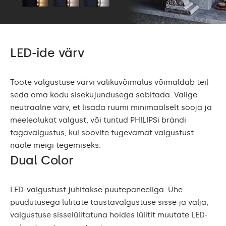
LED-ide värv
Toote valgustuse värvi valikuvõimalus võimaldab teil
seda oma kodu sisekujundusega sobitada. Valige
neutraalne värv, et lisada ruumi minimaalselt sooja ja
meeleolukat valgust, või tuntud PHILIPSi brändi
tagavalgustus, kui soovite tugevamat valgustust
näole meigi tegemiseks.
Dual Color
LED-valgustust juhitakse puutepaneeliga. Ühe
puudutusega lülitate taustavalgustuse sisse ja välja,
valgustuse sisselülitatuna hoides lülitit muutate LED-