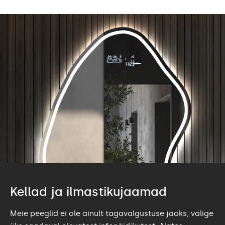
Kellad ja ilmastikujaamad
Meie peeglid ei ole ainult tagavalgustuse jaoks, valige