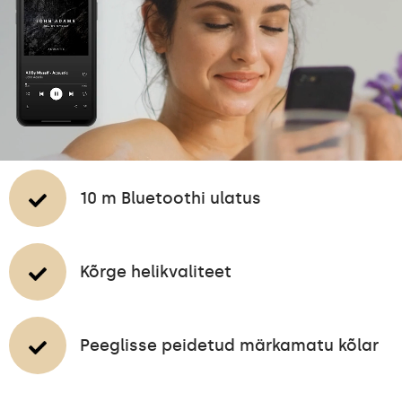
10 m Bluetoothi ulatus
Kõrge helikvaliteet
Peeglisse peidetud märkamatu kõlar