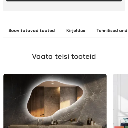
Soovitatavad tooted
Kirjeldus
Tehnilised an
Vaata teisi tooteid