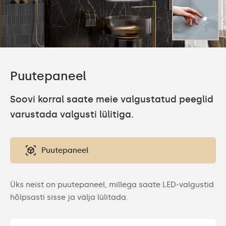
Puutepaneel
Soovi korral saate meie valgustatud peeglid
varustada valgusti lülitiga.
Puutepaneel
Üks neist on puutepaneel, millega saate LED-valgustid
hõlpsasti sisse ja välja lülitada.