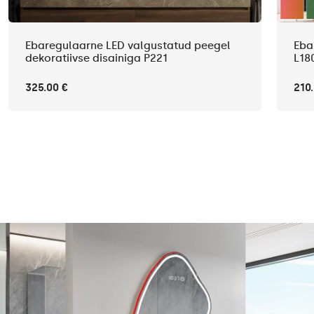
Ebaregulaarne LED valgustatud peegel
Eba
dekoratiivse disainiga P221
L18
325.00 €
210