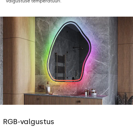
valgustuse temperatuuri.
RGB-valgustus