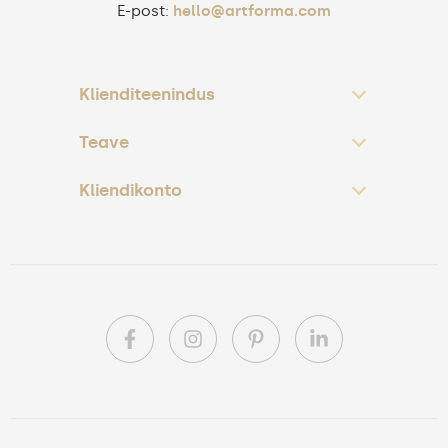
E-post:
hello@artforma.com
Klienditeenindus
Teave
Kliendikonto