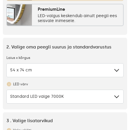
PremiumLine
LED-valgus keskendub ainult peegli ees
seisvale inimesele.
2. Valige oma peegli suurus ja standardvarustus
Laius x kõrgus
54 x 74 cm
LED värv
Standard LED valge 7000K
3 . Valige lisatarvikud