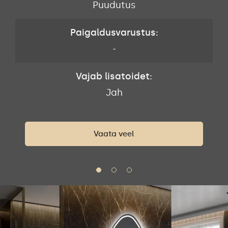
Puudutus
Paigaldusvarustus:
-
Vajab lisatoidet:
Jah
Vaata veel