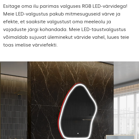
Esitage oma ilu parimas valguses RGB LED-värvidega!
Meie LED-valgustus pakub mitmesuguseid värve ja
efekte, et saaksite valgustust oma meeleolu ja
vajaduste järgi kohandada. Meie LED-taustvalgustus
võimaldab sujuvat üleminekut värvide vahel, luues teie
toas imelise värviefekti.