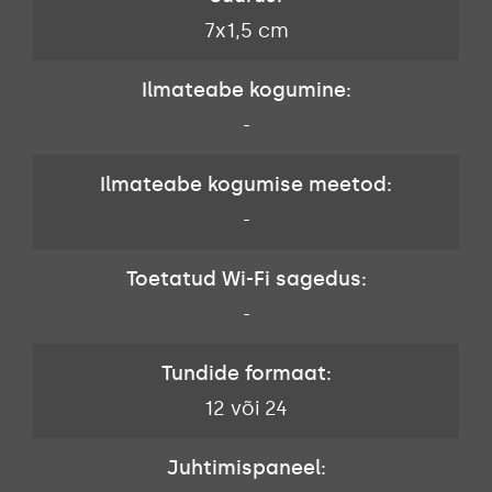
7x1,5 cm
Ilmateabe kogumine:
-
Ilmateabe kogumise meetod:
-
Toetatud Wi-Fi sagedus:
-
Tundide formaat:
12 või 24
Juhtimispaneel: