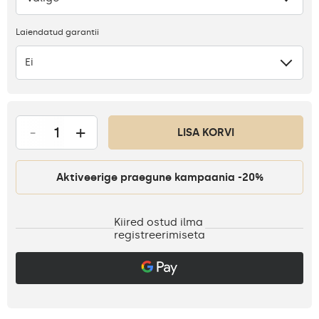
Laiendatud garantii
Ei
-
+
LISA KORVI
Aktiveerige praegune kampaania -20%
Kiired ostud ilma
registreerimiseta