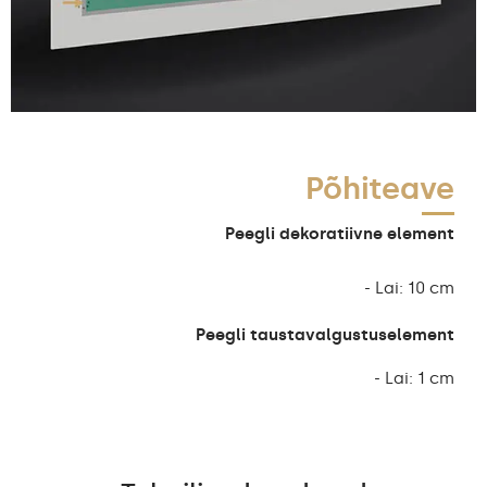
Põhiteave
Peegli dekoratiivne element
- Lai: 10 cm
Peegli taustavalgustuselement
- Lai: 1 cm