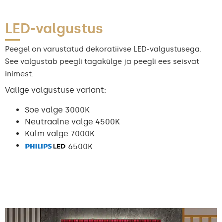
LED-valgustus
Peegel on varustatud dekoratiivse LED-valgustusega.
See valgustab peegli tagakülge ja peegli ees seisvat
inimest.
Valige valgustuse variant:
Soe valge 3000K
Neutraalne valge 4500K
Külm valge 7000K
6500K