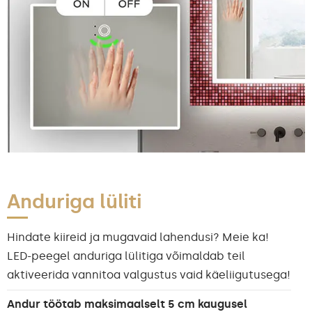
Anduriga lüliti
Hindate kiireid ja mugavaid lahendusi? Meie ka!
LED-peegel anduriga lülitiga võimaldab teil
aktiveerida vannitoa valgustus vaid käeliigutusega!
Andur töötab maksimaalselt 5 cm kaugusel