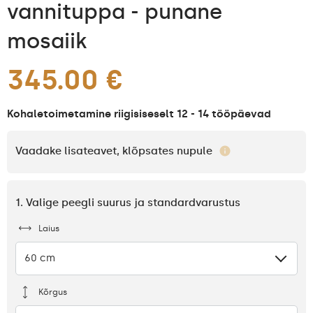
vannituppa - punane
mosaiik
345.00 €
Kohaletoimetamine riigisiseselt 12 - 14 tööpäevad
Vaadake lisateavet, klõpsates nupule
1. Valige peegli suurus ja standardvarustus
Laius
60 cm
Kõrgus