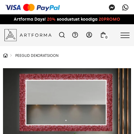
Artforma Days!
20%
soodustust koodiga
20PROMO
0
PEEGLID DEKORATSIOON