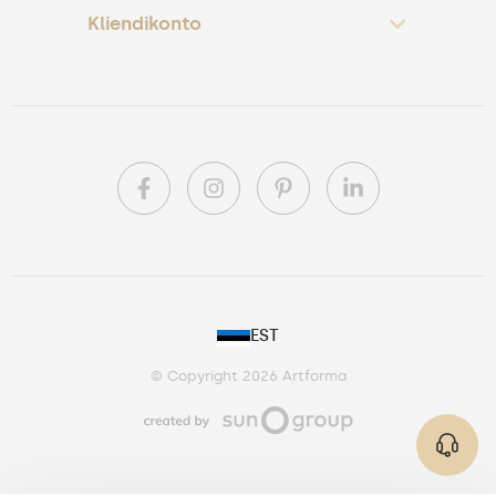
Kliendikonto
PL
EST
DE
© Copyright 2026 Artforma
IE
CA