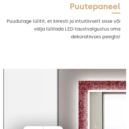
Puutepaneel
Puudutage lülitit, et kiiresti ja intuitiivselt sisse või
välja lülitada LED-taustvalgustus oma
dekoratiivses peeglis!